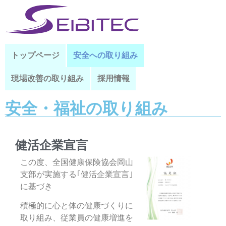
トップページ
安全への取り組み
現場改善の取り組み
採用情報
安全・福祉の取り組み
健活企業宣言
この度、全国健康保険協会岡山
支部が実施する｢健活企業宣言｣
に
基づき
積極的に心と体の健康づくりに
取り組み、従業員の健康増進を