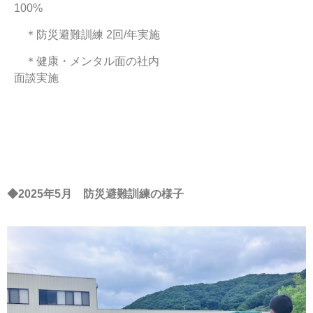
100%
＊防災避難訓練 2回/年実施
＊健康・
メンタル面の社内
面談実施
◆2025年5月 防災避難訓練の様子