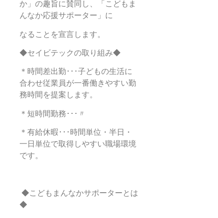
か」の趣旨に賛同し、「こどもま
んなか応援サポーター」に
なることを
宣言します。
◆セイビテックの取り組み◆
＊時間差出勤･･･
子どもの生活に
合わせ従業員が一番働きやすい勤
務時間を提案します。
＊短時間勤務･･･〃
＊有給休暇･･･時間単位・半日・
一日単位で取得しやすい職場環境
です。
◆こどもまんなかサポーターとは
◆